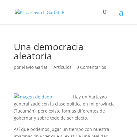
Una democracia
aleatoria
por
Flavio Garlati
|
Artículos
|
0 Comentarios
Hay un hartazgo
generalizado con la clase política en mi provincia
(Tucumán), pero existe formas diferentes de
gobernar y sobre todo de ser electo.
Así que podemos jugar un tiempo con nuestra
imaginación y ver que si existiría una realidad