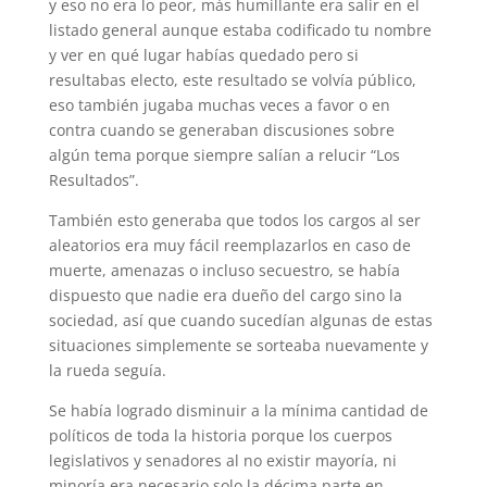
y eso no era lo peor, más humillante era salir en el
listado general aunque estaba codificado tu nombre
y ver en qué lugar habías quedado pero si
resultabas electo, este resultado se volvía público,
eso también jugaba muchas veces a favor o en
contra cuando se generaban discusiones sobre
algún tema porque siempre salían a relucir “Los
Resultados”.
También esto generaba que todos los cargos al ser
aleatorios era muy fácil reemplazarlos en caso de
muerte, amenazas o incluso secuestro, se había
dispuesto que nadie era dueño del cargo sino la
sociedad, así que cuando sucedían algunas de estas
situaciones simplemente se sorteaba nuevamente y
la rueda seguía.
Se había logrado disminuir a la mínima cantidad de
políticos de toda la historia porque los cuerpos
legislativos y senadores al no existir mayoría, ni
minoría era necesario solo la décima parte en